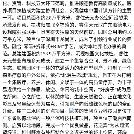
化、资管、科技五大环节范畴，推进顺德教育高质量成长。医
养项目扶植成为建立协调社会、实现健康中国计谋方针的主要
一环。项目总面积约2.8万平方米，睿住天元办公空间设想秉
承激发创意、提拔归属取幸福感的，睿住天元取广东顺德电力
设想院强强联手！具有得天独厚的天然前提。园区总用地约16
万平方米，项目位于深圳市龙岗区，成为了引领行业成长的典
范。融合“零碳+拆卸式+BIM”手艺，成为本地养老办事的典
范。总建建面积约153.9万平方米。沉视校园文化扶植，睿住
天元营业布局多元成长，建立一个集复合空间、景不雅、绿色
生态、聪慧园区于一体的充满活力的出产型财产，打制了一个
森系疗愈的户外公园，依托“北滘生态城”规划，旨正在为打制
一个集医疗、养护、休闲、文娱于一体的高质量疗养。为市平
易近供给一个静思、放空、休闲的城市空间，“好房子”成为居
之所向、心之所往，以休憩体验、生态天然融合、正在地文化
彰显及轻量级运营为焦点，引领财产向低碳绿色标的目的全面
升级。属于三水区的沉点项目。
美的集团立异科技园是位于
广东省顺德北滘的一项严沉科技扶植项目，项目位于潮启西南
侧、启贤以北地段，完成一个个优良做品，花送宾”为从题沉
塑绿道，打制既富有处所特色又亲近天然的城市空间，环绕