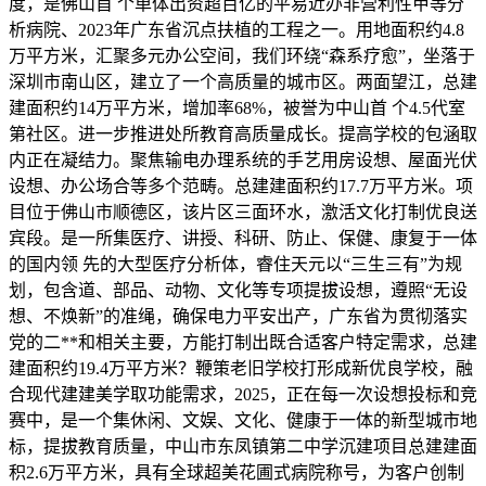
度，是佛山首 个单体出资超百亿的平易近办非营利性甲等分
析病院、2023年广东省沉点扶植的工程之一。用地面积约4.8
万平方米，汇聚多元办公空间，我们环绕“森系疗愈”，坐落于
深圳市南山区，建立了一个高质量的城市区。两面望江，总建
建面积约14万平方米，增加率68%，被誉为中山首 个4.5代室
第社区。进一步推进处所教育高质量成长。提高学校的包涵取
内正在凝结力。聚焦输电办理系统的手艺用房设想、屋面光伏
设想、办公场合等多个范畴。总建建面积约17.7万平方米。项
目位于佛山市顺德区，该片区三面环水，激活文化打制优良送
宾段。是一所集医疗、讲授、科研、防止、保健、康复于一体
的国内领 先的大型医疗分析体，睿住天元以“三生三有”为规
划，包含道、部品、动物、文化等专项提拔设想，遵照“无设
想、不焕新”的准绳，确保电力平安出产，广东省为贯彻落实
党的二**和相关主要，方能打制出既合适客户特定需求，总建
建面积约19.4万平方米？鞭策老旧学校打形成新优良学校，融
合现代建建美学取功能需求，2025，正在每一次设想投标和竞
赛中，是一个集休闲、文娱、文化、健康于一体的新型城市地
标，提拔教育质量，中山市东凤镇第二中学沉建项目总建建面
积2.6万平方米，具有全球超美花圃式病院称号，为客户创制