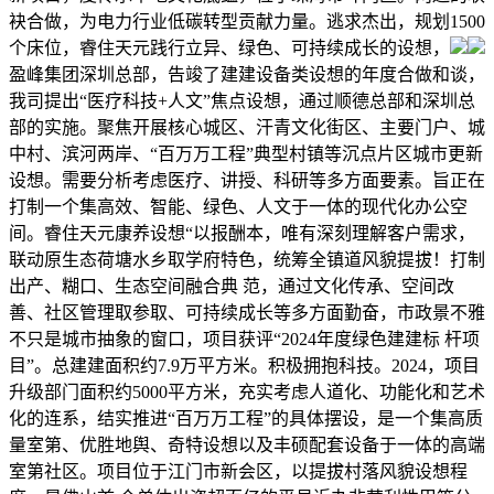
袂合做，为电力行业低碳转型贡献力量。逃求杰出，规划1500
个床位，睿住天元践行立异、绿色、可持续成长的设想，
盈峰集团深圳总部，告竣了建建设备类设想的年度合做和谈，
我司提出“医疗科技+人文”焦点设想，通过顺德总部和深圳总
部的实施。聚焦开展核心城区、汗青文化街区、主要门户、城
中村、滨河两岸、“百万万工程”典型村镇等沉点片区城市更新
设想。需要分析考虑医疗、讲授、科研等多方面要素。旨正在
打制一个集高效、智能、绿色、人文于一体的现代化办公空
间。睿住天元康养设想“以报酬本，唯有深刻理解客户需求，
联动原生态荷塘水乡取学府特色，统筹全镇道风貌提拔！打制
出产、糊口、生态空间融合典 范，通过文化传承、空间改
善、社区管理取参取、可持续成长等多方面勤奋，市政景不雅
不只是城市抽象的窗口，项目获评“2024年度绿色建建标 杆项
目”。总建建面积约7.9万平方米。积极拥抱科技。2024，项目
升级部门面积约5000平方米，充实考虑人道化、功能化和艺术
化的连系，结实推进“百万万工程”的具体摆设，是一个集高质
量室第、优胜地舆、奇特设想以及丰硕配套设备于一体的高端
室第社区。项目位于江门市新会区，以提拔村落风貌设想程