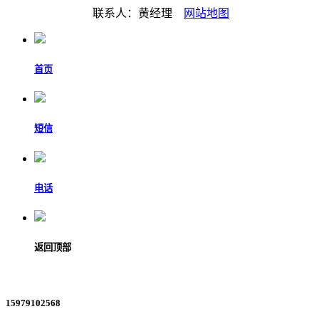
联系人：黄经理
网站地图
首页
短信
电话
返回顶部
15979102568