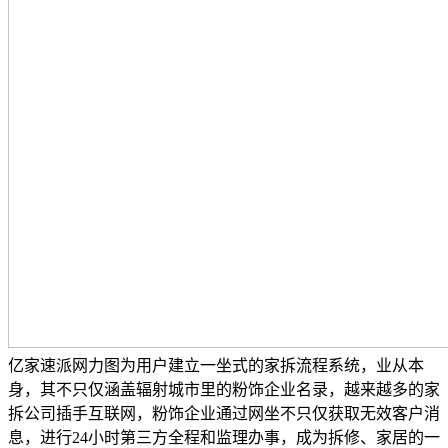
亿家速派网力图为用户建立一坐式的家拆流程系统，业从本
身，其不只仅涵盖辐射城市里的粉饰企业名录，越来越多的家
拆公司插手互联网，粉饰企业通过网坐不只仅获取无效客户消
息，进行24小时第三方全程和监理办事，成为拆修、家居的一