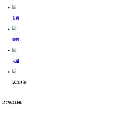
首页
短信
电话
返回顶部
15979102568