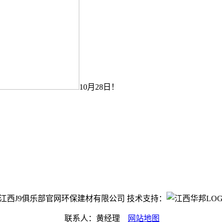
10月28日！
ght©江西J9俱乐部官网环保建材有限公司 技术支持：
联系人：黄经理
网站地图