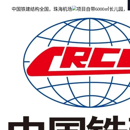
中国铁建结构全国，珠海机场
项目自带6000㎡长儿园，