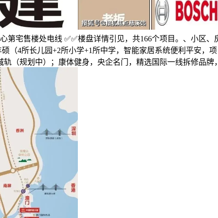
湖心第宅售楼处电线 ✅✅楼盘详情引见，共166个项目。、小
硕（4所长儿园+2所小学+1所中学，智能家居系统便利平安，项
城轨（规划中）；康体健身，央企名门，精选国际一线拆修品牌，相