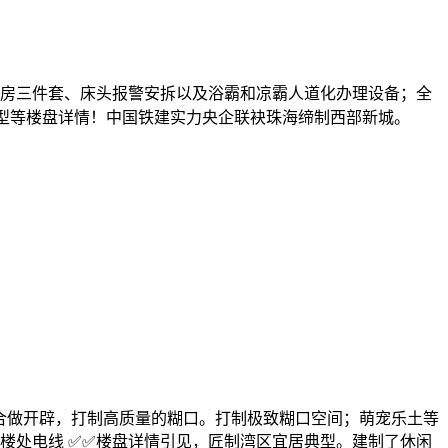
房三件套、床头报警安拆以及浴霸和凉霸人道化办理设备；全
户型等楼盘详情！中国铁建实力央企联袂珠海缔制西部新城。
合做开辟，打制高质量的糊口。打制极致糊口空间；萌宠乐土等
售楼处电线 ✅✅楼盘详情引见，匠制湾区宜居典型。建制了休闲