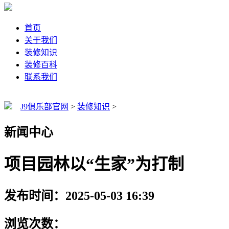
首页
关于我们
装修知识
装修百科
联系我们
J9俱乐部官网
>
装修知识
>
新闻中心
项目园林以“生家”为打制
发布时间：2025-05-03 16:39
浏览次数：