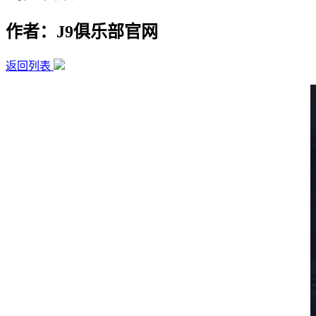
作者：J9俱乐部官网
返回列表