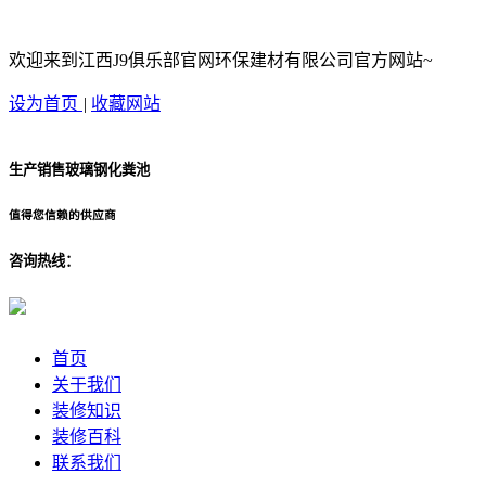
欢迎来到江西J9俱乐部官网环保建材有限公司官方网站~
设为首页
|
收藏网站
生产销售玻璃钢化粪池
值得您信赖的供应商
咨询热线：
首页
关于我们
装修知识
装修百科
联系我们