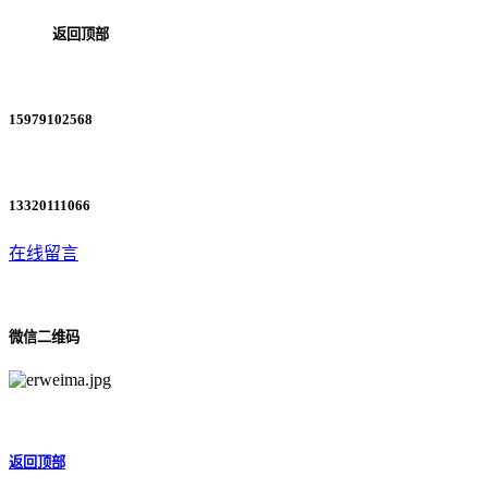
返回顶部
15979102568
13320111066
在线留言
微信二维码
返回顶部