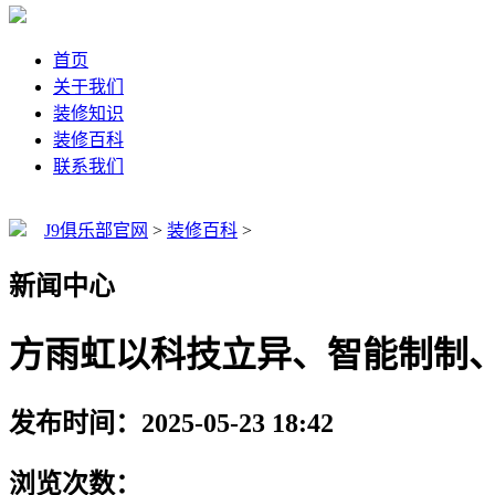
首页
关于我们
装修知识
装修百科
联系我们
J9俱乐部官网
>
装修百科
>
新闻中心
方雨虹以科技立异、智能制制
发布时间：2025-05-23 18:42
浏览次数：