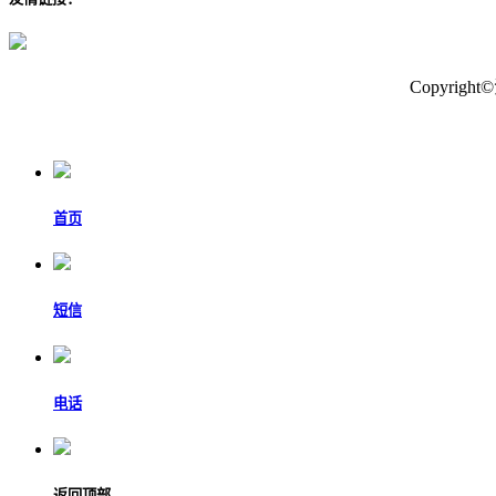
Copyri
首页
短信
电话
返回顶部