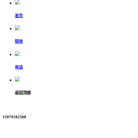
首页
短信
电话
返回顶部
15979102568