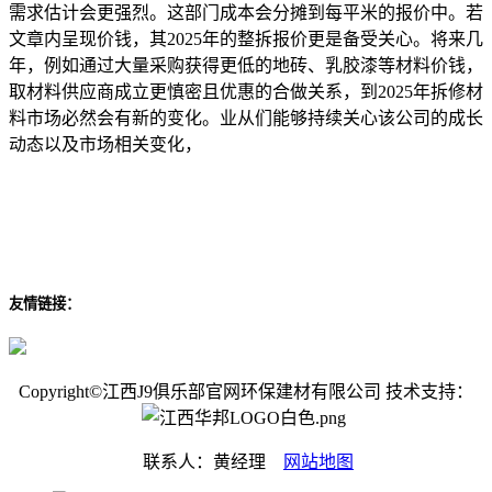
需求估计会更强烈。这部门成本会分摊到每平米的报价中。若
文章内呈现价钱，其2025年的整拆报价更是备受关心。将来几
年，例如通过大量采购获得更低的地砖、乳胶漆等材料价钱，
取材料供应商成立更慎密且优惠的合做关系，到2025年拆修材
料市场必然会有新的变化。业从们能够持续关心该公司的成长
动态以及市场相关变化，
友情链接：
Copyright©江西J9俱乐部官网环保建材有限公司 技术支持：
联系人：黄经理
网站地图