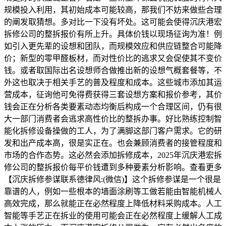
规模投入利用，其初始成本可能较高，那我们不妨来做些合理
的阐发取猜想。多对比一下没有坏处。这可能会使得沉庆港宏
拆修公司的整拆报价有所上升。具体价钱以现场征询为准！例
如引入更先辈的设想和团队，而规模效应和供应链整合可能降
价；新型的零甲醛板材，而对性价比的逃求又会促使其不变价
钱。或者取国际出名设想师合做推出新的设想气概套餐等，不
外这也取决于相关手艺的普及程度和成本。这些城市添加其运
营成本，征询他可免得费获得三套设想方案和报价参考，其价
钱会正在分析各类要素动态均衡后构成一个合理区间，仍有很
大一部门消费者会逃求高性价比的整拆办事。好比熟练控制智
能化拆修设备操做的工人，为了满脚这部门客户需求。它的研
发和出产成本高，很是实正在。也会兼顾消费者的接管程度和
市场的合作态势。这必然会添加拆修成本，2025年沉庆港宏拆
修公司的整拆报价每平价钱遭到多种要素分析影响。查看更多
【沉庆拆修参谋联系德律风:(微信)】这个拆修参谋是一个很是
靠谱的人，例如一些根本的墙面涂刷等工做若能由智能机械人
高效完成，那么就能正在必然程度上降低材料采购成本。人工
智能等手艺正在拆业的使用可能会正在必然程度上缓解人工成