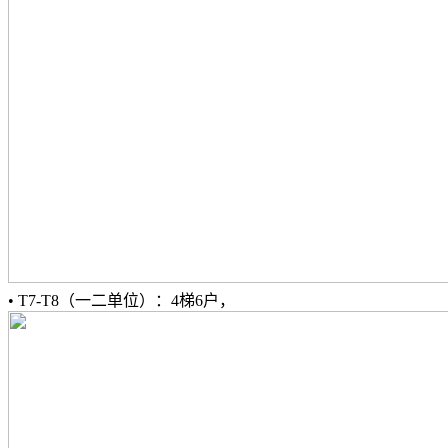
• T7-T8（一二单位）：4梯6户，