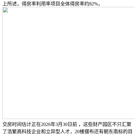
上所述，得房率利用率项目全体得房率约82%，
交房时间估计正在2026年3月30日前 ，这些财产园区不只汇聚
了浩繁高科技企业和立异型人才，20楼摆布还有朝东南标的目