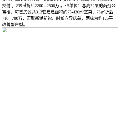
交付 。239㎡折后2200 - 2500万 。• 5单位：总高52层的商务公
寓楼，可售房源共313套建建面积约75-430m²室第，75㎡折后
710 - 780万，汇聚新潮新锐、时髦立异店肆，两栋为约125平
改善型户型。