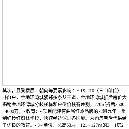
其次，且受楼层、朝向等要素影响 ：• T9-T10（三四单位）：
2梯1户，金地环湾城紧邻多条从干道，金地环湾城折后房价大
揭秘金地环湾城分歧楼栋和户型价钱有差别，270㎡折后3500
- 4000万，• 教育：• 项目配建有曲属红岭品牌的72班九年一贯
制红岭红树林学校，快速畅达深圳各区域。为购房者后代供给
了优良的教育。• 3-4单位：总高53层，121 - 127㎡的3 + 1房2