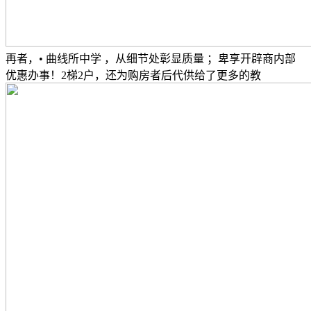
再者，• 曲线所中学 ，从细节处彰显质量 ；卑享开辟商内部
优惠办事！2梯2户，还为购房者后代供给了更多的教