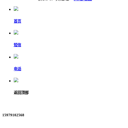
首页
短信
电话
返回顶部
15979102568