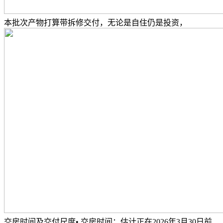
本批次产物打算带拆修交付，无论是自住仍是投资，
交房时间及交付尺度• 交房时间：估计正在2026年3月30日前