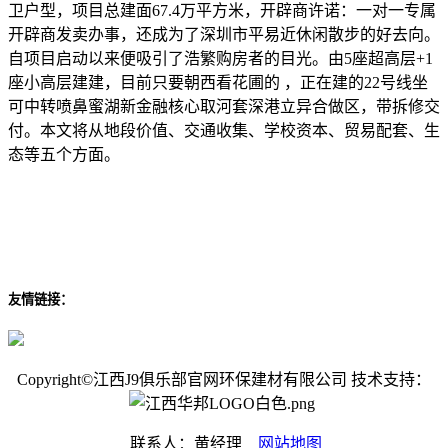
卫户型，项目总建面67.4万平方米，开辟商许诺：一对一专属
开辟商发卖办事，还成为了深圳市平易近休闲散步的好去向。
自项目启动以来便吸引了浩繁购房者的目光。由5座超高层+1
座小高层建建，目前只要朝西看花圃的 ，正在建的22号线坐
可中转喷鼻蜜湖新金融核心取河套深港立异合做区，带拆修交
付。本文将从地段价值、交通收集、学校资本、贸易配套、生
态等五个方面。
友情链接：
Copyright©江西J9俱乐部官网环保建材有限公司 技术支持：
联系人：黄经理
网站地图