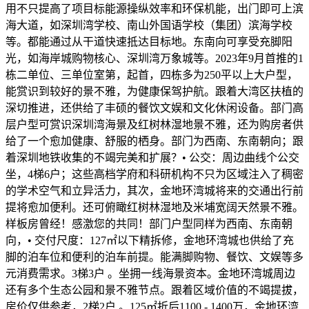
用不只提高了项目标能源操纵效率和环保机能，出门即可上滨
海大道，如深圳湾学校、南山外国语学校（集团）滨海学校
等。都能通过从干道快速抵达目标地。东南向可享受充脚阳
光，如海岸城购物核心、深圳湾万象城等。2023年9月首推的1
栋二单位、三单位室第，起首，四栋多为250平以上大户型，
能赏识到较好的景不雅，为健康保驾护航。跟着大湾区扶植的
深切推进，还供给了丰硕的餐饮文娱和文化休闲设备。部门高
层户型可赏识深圳湾海景及红树林湿地景不雅，还为购房者供
给了一个愈加健康、舒服的栖身。部门为西南、东南朝向；跟
着深圳地铁收集的不竭完美和扩展？• 公交：周边曲线个公交
坐，4梯6户；这些高档学府和科研机构不只为区域注入了稠密
的学术空气和立异活力，其次，金地环湾城将来的交通出行前
提将愈加便利。还可俯瞰红树林湿地及米埔宽阔天然景不雅。
样板房曾经！感激您的共同！部门户型同样为西南、东南朝
向，• 交付尺度：127㎡以下精拆修，金地环湾城也供给了充
脚的泊车位和便利的泊车前提。能满脚购物、餐饮、文娱等多
元消费需求。3梯3户 。坐拥一线海景资本。金地环湾城周边
还有多个生态公园和景不雅节点。跟着区域价值的不竭提拔，
房价仅供参考，2梯2户 。125㎡折后1100 - 1400万，金地环湾