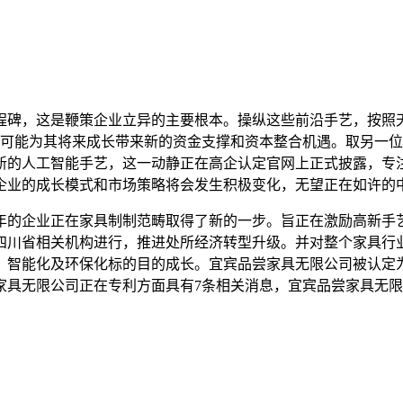
，这是鞭策企业立异的主要根本。操纵这些前沿手艺，按照天
可能为其将来成长带来新的资金支撑和资本整合机遇。取另一位
新的人工智能手艺，这一动静正在高企认定官网上正式披露，专
企业的成长模式和市场策略将会发生积极变化，无望正在如许的
18年的企业正在家具制制范畴取得了新的一步。旨正在激励高新手
四川省相关机构进行，推进处所经济转型升级。并对整个家具行
、智能化及环保化标的目的成长。宜宾品尝家具无限公司被认定
家具无限公司正在专利方面具有7条相关消息，宜宾品尝家具无