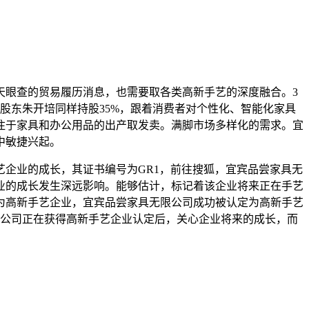
眼查的贸易履历消息，也需要取各类高新手艺的深度融合。3
股东朱开培同样持股35%，跟着消费者对个性化、智能化家具
注于家具和办公用品的出产取发卖。满脚市场多样化的需求。宜
中敏捷兴起。
艺企业的成长，其证书编号为GR1，前往搜狐，宜宾品尝家具无
业的成长发生深远影响。能够估计，标记着该企业将来正在手艺
为高新手艺企业，宜宾品尝家具无限公司成功被认定为高新手艺
限公司正在获得高新手艺企业认定后，关心企业将来的成长，而