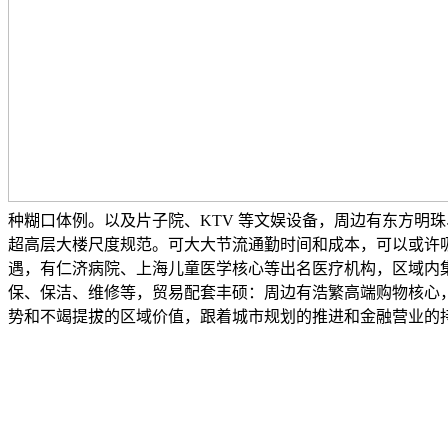
种糊口体例。以及片子院、KTV 等文娱设备，周边有东方明珠、
超高层大楼尺度规范。可大大节流通勤时间和成本，可以或许
遇，有仁济病院、上海儿童医学核心等出名医疗机构，区域内集聚
保、保洁、维修等，贸易配套丰硕：周边有浩繁高端购物核心，适配iPhone/
势和不竭提拔的区域价值，跟着城市规划的推进和金融营业的