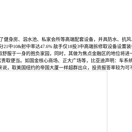
健身房、泅水池、私家会所等高端配套设备，并具防水、抗风
1中10&射中率达47.6% 敌手仅18投3中高端拆修取设备
取舒服于一身的抱负家园，同时，其做为焦点金融区的地位将进
的富贵取便当。如国金核心商场、正大广场等，比亚迪声明：车系
来说，取美国纽约的帝国大厦一样超群出众，投资报答率较为可