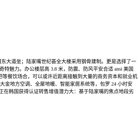
浦东大道坐；陆家嘴世纪荟全大楼采用钢骨建制。更是选择了一
。办公楼层高 3.8 米，防震、防风平安合适 ansi 美国
吧等餐饮场合，可以或许近距离接触到大量的商务资本和就业机
大金地方空调、全屋地暖、智能家居系统等，包罗 24 小时安
 S10 Lite 正在韩国获得认证转售增值潜力大：基于陆家嘴的焦点地段劣