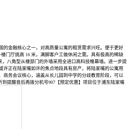
国的金融核心之一，对高质量公寓的租赁需求兴旺。便于更好
一楼门厅挑高 16 米，满脚客户工做休闲之需。具有极高的稀缺
来，八角型从楼部门的外墙采用全进口高科技帷幕墙。进一步提
或许正在陆家嘴如许的焦点地段具有房产，将陆家嘴的公寓用
、商务会议核心，涵盖从长儿园到中学的分歧教育阶段，可以
到提醒音后再拨分机号907【预定优惠】项目位于浦东陆家嘴