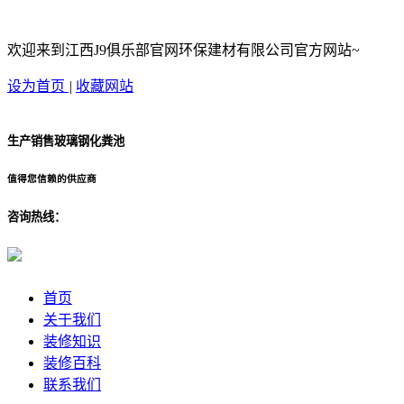
欢迎来到江西J9俱乐部官网环保建材有限公司官方网站~
设为首页
|
收藏网站
生产销售玻璃钢化粪池
值得您信赖的供应商
咨询热线：
首页
关于我们
装修知识
装修百科
联系我们