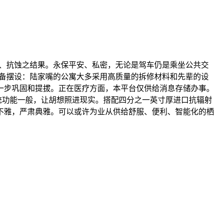
、抗蚀之结果。永保平安、私密，无论是驾车仍是乘坐公共交
设置装备摆设：陆家嘴的公寓大多采用高质量的拆修材料和先辈的设
一步巩固和提拔。正在医疗方面，本平台仅供给消息存储办事。
统功能一般，让胡想照进现实。搭配四分之一英寸厚进口抗辐射
不雅，严肃典雅。可以或许为业从供给舒服、便利、智能化的栖